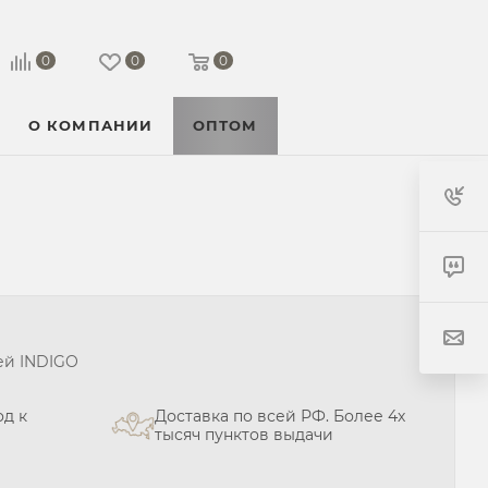
0
0
0
О КОМПАНИИ
ОПТОМ
ей INDIGO
д к
Доставка по всей РФ. Более 4х
тысяч пунктов выдачи