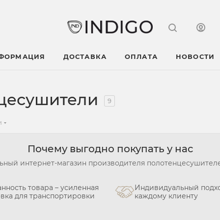
НФОРМАЦИЯ
ДОСТАВКА
ОПЛАТА
НОВОСТИ
нцесушители
9
и
Почему выгодно покупать у нас
ный интернет-магазин производителя полотенцесушител
нность товара – усиленная
Индивидуальный подхо
овка для транспортировки
каждому клиенту