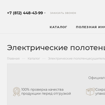
+7 (812) 448-43-99
ЗАКАЗАТЬ ЗВОНОК
КАТАЛОГ
ПОЛЕЗНАЯ И
Электрические полоте
—
—
Главная
Каталог
Электрические полотенцесушител
Официаль
100% проверка качества
Сохра
продукции перед отгрузкой
упак