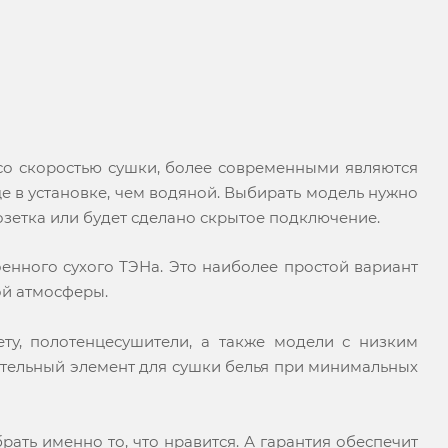
со скоростью сушки, более современными являются
 в установке, чем водяной. Выбирать модель нужно
розетка или будет сделано скрытое подключение.
оенного сухого ТЭНа. Это наиболее простой вариант
ой атмосферы.
ту, полотенцесушители, а также модели с низким
нительный элемент для сушки белья при минимальных
ать именно то, что нравится. А гарантия обеспечит