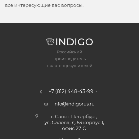
все интересующие вас вопросы.
Российский
производитель
полотенцесушителей
+7 (812) 448-43-99
info@indigorus.ru
г. Санкт-Петербург,
ул. Салова, д. 53 корпус 1,
офис 27 С