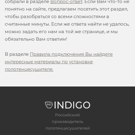
собрали в разделе
Вопрос-ответ
. Если Вам что-то не
понятно на сайте, предлагаем посетить этот раздел,
чтобы разобраться со всеми сложностями в
считанные минуты. Если же ответа найти не удалось,
можно задать его нам на той же странице, и мы
обязательно Вам ответим!
В разделе
Правила подключения Вы найдете
интересные материалы по установке
полотенцесушителя.
Российский
производитель
полотенцесушителей