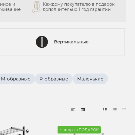
йное и
Каждому покупателю в подарок
уживание
дополнительно 1 год гарантии
Вертикальные
М-образные
Р-образные
Маленькие
+ штора в ПОДАРОК