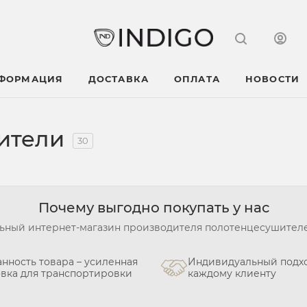
НФОРМАЦИЯ
ДОСТАВКА
ОПЛАТА
НОВОСТИ
ители
30
Почему выгодно покупать у нас
ный интернет-магазин производителя полотенцесушител
нность товара – усиленная
Индивидуальный подхо
овка для транспортировки
каждому клиенту