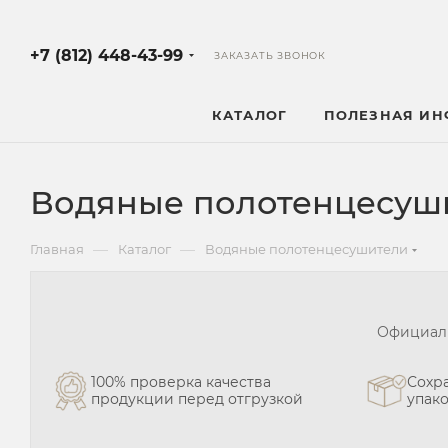
+7 (812) 448-43-99
ЗАКАЗАТЬ ЗВОНОК
КАТАЛОГ
ПОЛЕЗНАЯ И
Водяные полотенцесуш
—
—
Главная
Каталог
Водяные полотенцесушители
Официаль
100% проверка качества
Сохра
продукции перед отгрузкой
упак