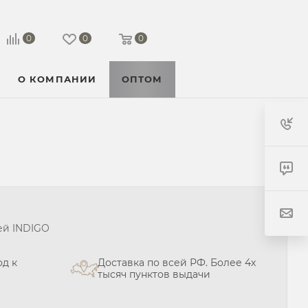
0
0
0
О КОМПАНИИ
ОПТОМ
ей INDIGO
д к
Доставка по всей РФ. Более 4х
тысяч пунктов выдачи