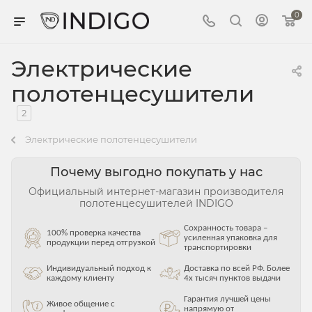
0
Электрические
полотенцесушители
2
Электрические полотенцесушители
Почему выгодно покупать у нас
Официальный интернет-магазин производителя
полотенцесушителей INDIGO
Сохранность товара –
100% проверка качества
усиленная упаковка для
продукции перед отгрузкой
транспортировки
Индивидуальный подход к
Доставка по всей РФ. Более
каждому клиенту
4х тысяч пунктов выдачи
Гарантия лучшей цены
Живое общение с
напрямую от