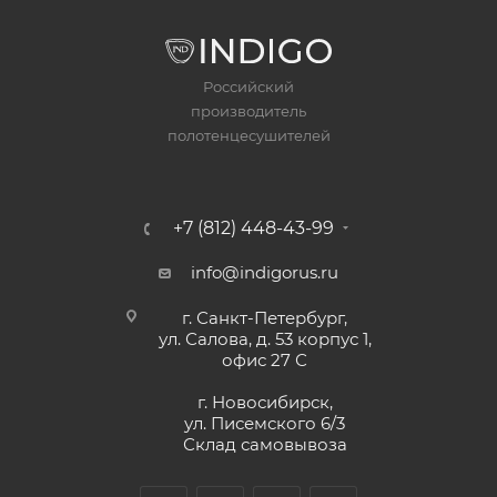
Российский
производитель
полотенцесушителей
+7 (812) 448-43-99
info@indigorus.ru
г. Санкт-Петербург,
ул. Салова, д. 53 корпус 1,
офис 27 С
г. Новосибирск,
ул. Писемского 6/3
Склад самовывоза