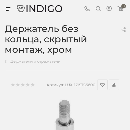
0
Держатель без
кольца, скрытый
монтаж, хром
Держатели и отражатели
Артикул:
LUX-121STS6600