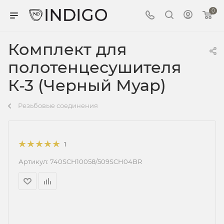
0
Комплект для
полотенцесушителя
К-3 (Черный Муар)
Резьбовые соединения
1
Артикул:
740SCH10058/509SCH04BR