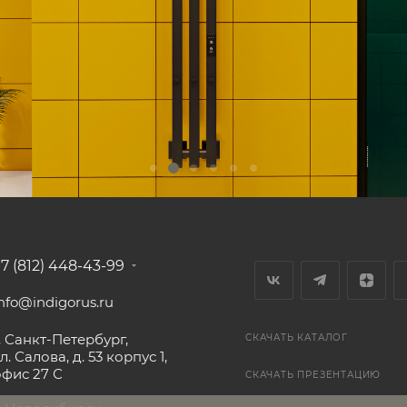
+7 (812) 448-43-99
nfo@indigorus.ru
. Санкт-Петербург,
СКАЧАТЬ КАТАЛОГ
л. Салова, д. 53 корпус 1,
офис 27 С
СКАЧАТЬ ПРЕЗЕНТАЦИЮ