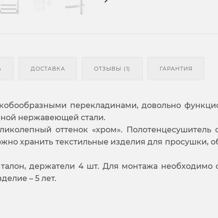
Ь
ДОСТАВКА
ОТЗЫВЫ (1)
ГАРАНТИЯ
скобообразными перекладинами, довольно функци
енной нержавеющей стали.
ликолепный оттенок «хром». Полотенцесушитель 
ожно хранить текстильные изделия для просушки, о
талон, держатели 4 шт. Для монтажа необходимо 
делие – 5 лет.