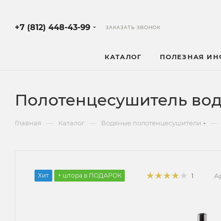
+7 (812) 448-43-99
ЗАКАЗАТЬ ЗВОНОК
КАТАЛОГ
ПОЛЕЗНАЯ И
Полотенцесушитель во
—
—
—
Главная
Каталог
Водяные полотенцесушители
Хит
+ штора в ПОДАРОК
А
1