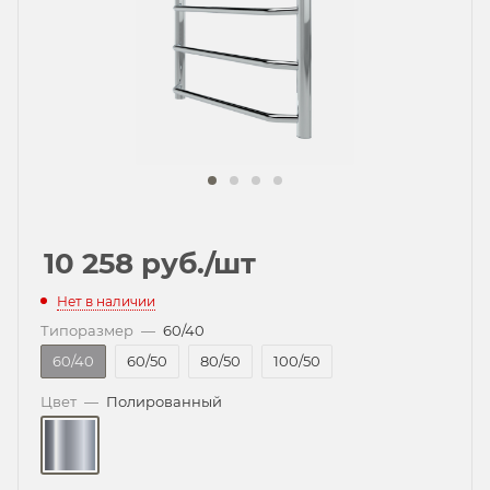
10 258
руб.
/шт
Нет в наличии
Типоразмер
—
60/40
60/40
60/50
80/50
100/50
Цвет
—
Полированный