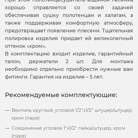
хорошо справляется со своей задачей
обеспечивая сушку полотенцам и халатам, а
также поддерживая комфортную атмосферу,
предотвращает появление плесени. Тщательная
полировка изделия придает ей великолепный
оттенок «хром».
В комплектацию входит изделие, гарантийный
талон, держатели 2 шт. Для монтажа
необходимо отдельно приобрести нужные вам
фитинги. Гарантия на изделие – 5 лет.
Рекомендуемые комплектующие:
Вентиль круглый, угловой 1/2"х1/2" штуцер/штуцер,
хром (пара)
Соединение угловое 1"x1/2" гайка/штуцер, хром
(пара)