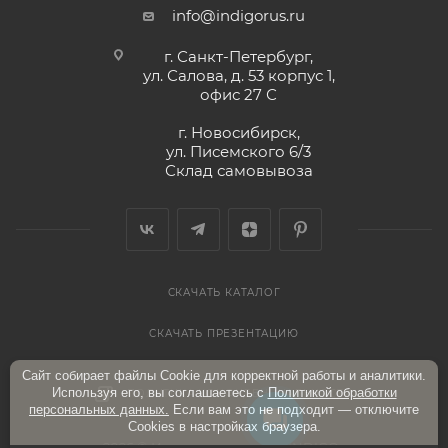
info@indigorus.ru
г. Санкт-Петербург,
ул. Салова, д. 53 корпус 1,
офис 27 С
г. Новосибирск,
ул. Писемского 6/3
Склад самовывоза
СКАЧАТЬ КАТАЛОГ
СКАЧАТЬ ПРЕЗЕНТАЦИЮ
Сайт собирает файлы Cookie для корректной работы и аналитики.
Используя его, вы соглашаетесь с
Политикой обработки
ПОЛИТИКА КОНФИДЕНЦИАЛЬНОСТИ
персональных данных.
Если вам это не подходит — отключите
Cookies в настройках браузера.
2026 © Интернет-магазин «INDIGO»