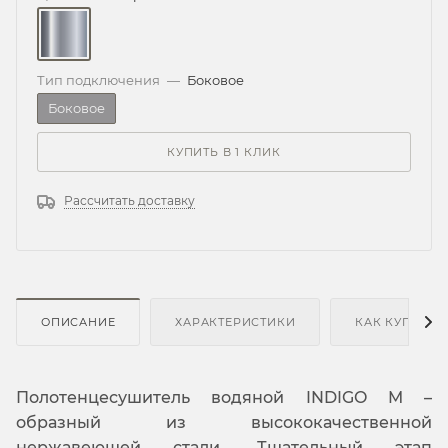
Тип подключения
—
Боковое
Боковое
КУПИТЬ В 1 КЛИК
Рассчитать доставку
ОПИСАНИЕ
ХАРАКТЕРИСТИКИ
КАК КУПИТЬ
Полотенцесушитель водяной INDIGO M –
образный из высококачественной
нержавеющей стали. Тщательный этап