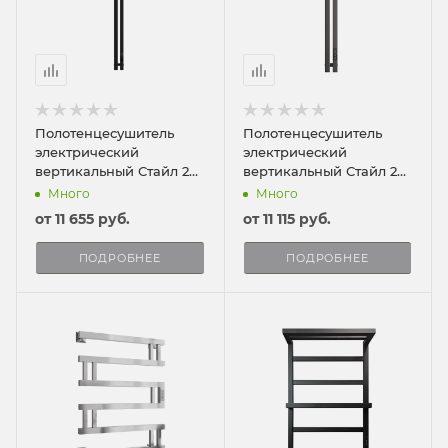
Полотенцесушитель
Полотенцесушитель
электрический
электрический
вертикальный Стайл 2
вертикальный Стайл 2
ПРО 120/8
ПРО 90/8
Много
Много
от
11 655 руб.
от
11 115 руб.
ПОДРОБНЕЕ
ПОДРОБНЕЕ