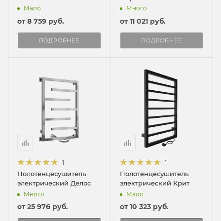
Мало
Много
от
8 759 руб.
от
11 021 руб.
ПОДРОБНЕЕ
ПОДРОБНЕЕ
1
1
Полотенцесушитель
Полотенцесушитель
электрический Делос
электрический Крит
Много
Мало
от
25 976 руб.
от
10 323 руб.