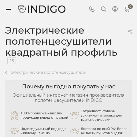
0
Электрические
полотенцесушители
квадратный профиль
25
Электрические полотенцесушители
Почему выгодно покупать у нас
Официальный интернет-магазин производителя
полотенцесушителей INDIGO
Сохранность товара –
100% проверка качества
усиленная упаковка для
продукции перед отгрузкой
транспортировки
Индивидуальный подход к
Доставка по всей РФ. Более
каждому клиенту
4х тысяч пунктов выдачи