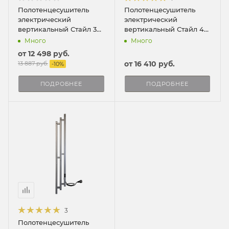
Полотенцесушитель
Полотенцесушитель
электрический
электрический
вертикальный Стайл 3
вертикальный Стайл 4
ПРО
ПРО
Много
Много
от
12 498 руб.
от
16 410 руб.
13 887 руб.
-
10
%
ПОДРОБНЕЕ
ПОДРОБНЕЕ
3
Полотенцесушитель