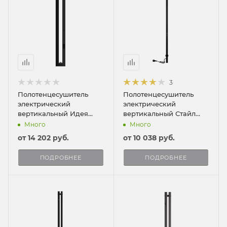
3
Полотенцесушитель
Полотенцесушитель
электрический
электрический
вертикальный Идея
вертикальный Стайл
120/15
ПРО 120/3
Много
Много
от
14 202 руб.
от
10 038 руб.
ПОДРОБНЕЕ
ПОДРОБНЕЕ