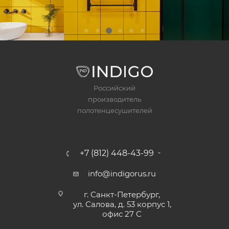
Российский
производитель
полотенцесушителей
+7 (812) 448-43-99
info@indigorus.ru
г. Санкт-Петербург,
ул. Салова, д. 53 корпус 1,
офис 27 С