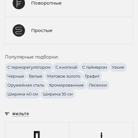
Поворотные
Простые
Популярные подборки:
С терморегулятором
С кнопкой
С таймером
Узкие
Чёрные
Белые
Матовое золото
Графит
Оружейная сталь
Хромированные
Лесенки
Ширина 40 см
Ширина 50 см
ФИЛЬТР