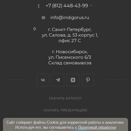
+7 (812) 448-43-99
info@indigorus.ru
г. Санкт-Петербург,
ул. Салова, д. 53 корпус 1,
офис 27 С
г. Новосибирск,
ул. Писемского 6/3
Склад самовывоза
СКАЧАТЬ КАТАЛОГ
СКАЧАТЬ ПРЕЗЕНТАЦИЮ
Сайт собирает файлы Cookie для корректной работы и аналитики.
Используя его, вы соглашаетесь с
Политикой обработки
ПОЛИТИКА КОНФИДЕНЦИАЛЬНОСТИ