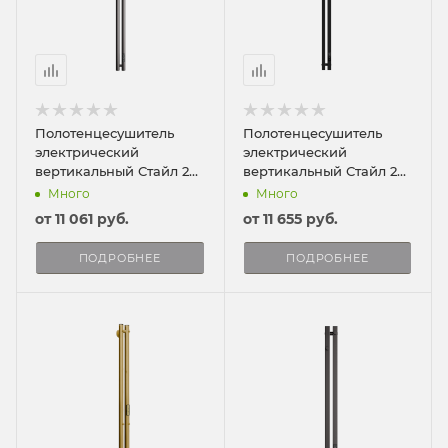
Полотенцесушитель
Полотенцесушитель
электрический
электрический
вертикальный Стайл 2
вертикальный Стайл 2
120/8
ПРО 120/8
Много
Много
от
11 061 руб.
от
11 655 руб.
ПОДРОБНЕЕ
ПОДРОБНЕЕ