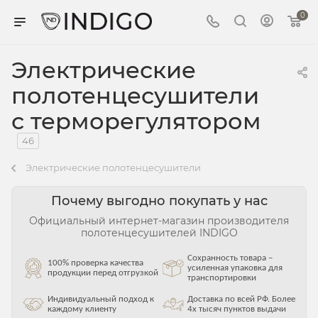
0
Электрические
полотенцесушители
с терморегулятором
46
Электрические полотенцесушители
Почему выгодно покупать у нас
Официальный интернет-магазин производителя
полотенцесушителей INDIGO
Сохранность товара –
100% проверка качества
усиленная упаковка для
продукции перед отгрузкой
транспортировки
Индивидуальный подход к
Доставка по всей РФ. Более
каждому клиенту
4х тысяч пунктов выдачи