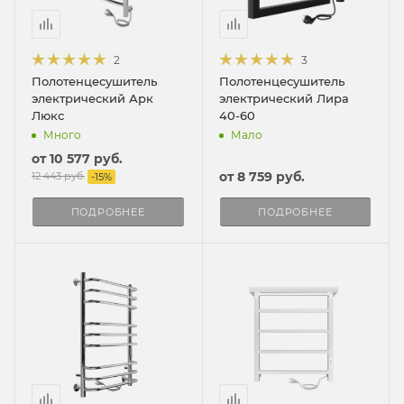
2
3
Полотенцесушитель
Полотенцесушитель
электрический Арк
электрический Лира
Люкс
40-60
Много
Мало
от
10 577 руб.
от
8 759 руб.
12 443 руб.
-
15
%
ПОДРОБНЕЕ
ПОДРОБНЕЕ