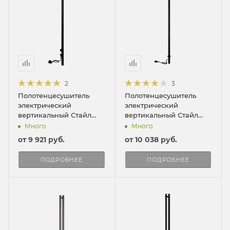
2
3
Полотенцесушитель
Полотенцесушитель
электрический
электрический
вертикальный Стайл
вертикальный Стайл
120/3
ПРО 120/3
Много
Много
от
9 921 руб.
от
10 038 руб.
ПОДРОБНЕЕ
ПОДРОБНЕЕ