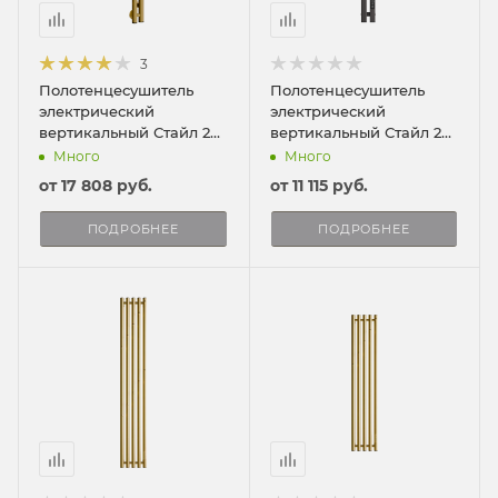
3
Полотенцесушитель
Полотенцесушитель
электрический
электрический
вертикальный Стайл 2
вертикальный Стайл 2
120/10
ПРО 90/8
Много
Много
от
17 808 руб.
от
11 115 руб.
ПОДРОБНЕЕ
ПОДРОБНЕЕ