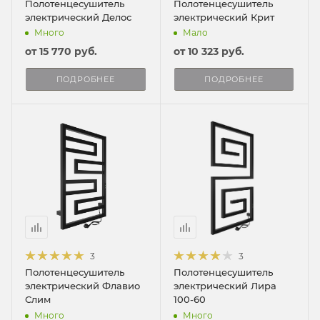
Полотенцесушитель
Полотенцесушитель
электрический Делос
электрический Крит
Много
Мало
от
15 770 руб.
от
10 323 руб.
ПОДРОБНЕЕ
ПОДРОБНЕЕ
3
3
Полотенцесушитель
Полотенцесушитель
электрический Флавио
электрический Лира
Слим
100-60
Много
Много