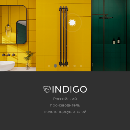
Российский
производитель
полотенцесушителей