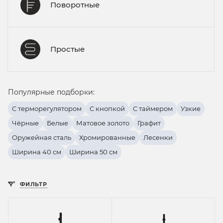
Поворотные
Простые
Популярные подборки:
С терморегулятором
С кнопкой
С таймером
Узкие
Чёрные
Белые
Матовое золото
Графит
Оружейная сталь
Хромированные
Лесенки
Ширина 40 см
Ширина 50 см
ФИЛЬТР