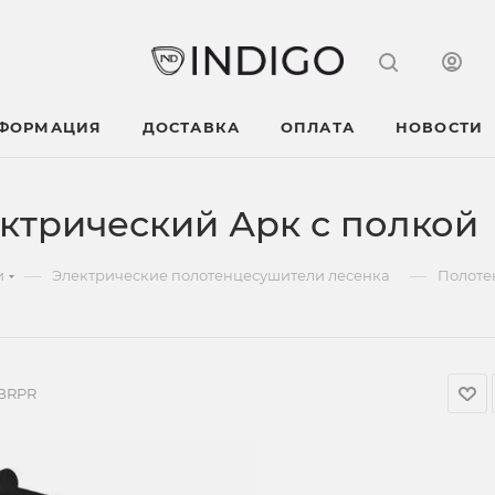
НФОРМАЦИЯ
ДОСТАВКА
ОПЛАТА
НОВОСТИ
ктрический Арк с полкой
—
—
и
Электрические полотенцесушители лесенка
Полоте
BRPR