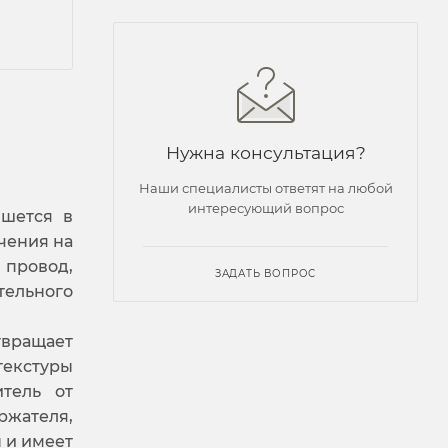
Нужна консультация?
Наши специалисты ответят на любой
интересующий вопрос
ишется в
чения на
 провод,
ЗАДАТЬ ВОПРОС
тельного
твращает
текстуры
итель от
ржателя,
 и имеет