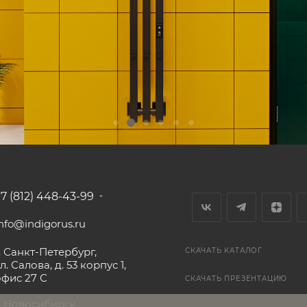
+7 (812) 448-43-99
nfo@indigorus.ru
. Санкт-Петербург,
СКАЧАТЬ КАТАЛОГ
л. Салова, д. 53 корпус 1,
офис 27 С
СКАЧАТЬ ПРЕЗЕНТАЦИЮ
г. Новосибирск,