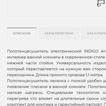
ОПИСАНИЕ
ХАРАКТЕРИСТИКИ
КАК КУПИТ
Полотенцесушитель электрический INDIGO A
интерьер ванной комнаты в современном стиле 
нижней части стойки. Универсальность изде
который переставляется на нужную вам сторо
переходника. Длина прямого провода 1,1 метра.
Полотенцесушитель лесенка с полкой удобен д
появление плесени в ванной комнате. Полотен
мелкая шагрень. Специальная технология н
перегрева что влияет на длительные сроки сл
комплект для монтажа и гарантийный паспорт. 