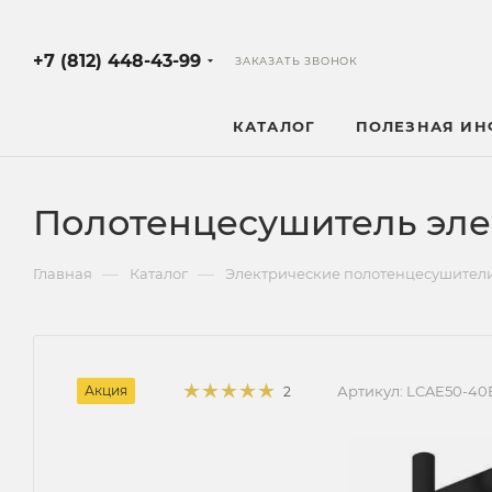
+7 (812) 448-43-99
ЗАКАЗАТЬ ЗВОНОК
КАТАЛОГ
ПОЛЕЗНАЯ И
Полотенцесушитель эле
—
—
Главная
Каталог
Электрические полотенцесушител
Акция
Артикул:
LCAE50-40
2