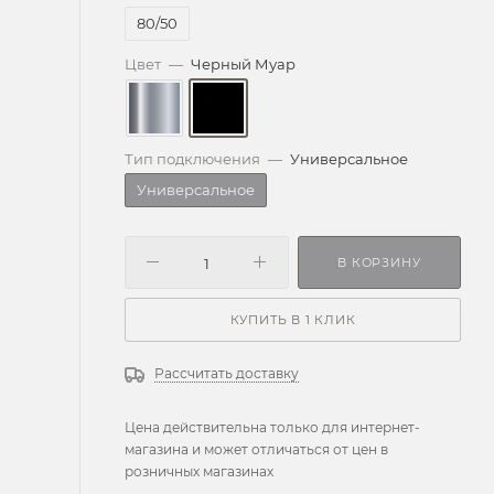
80/50
Цвет
—
Черный Муар
Тип подключения
—
Универсальное
Универсальное
В КОРЗИНУ
КУПИТЬ В 1 КЛИК
Рассчитать доставку
Цена действительна только для интернет-
магазина и может отличаться от цен в
розничных магазинах