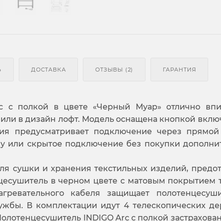
Ь
ДОСТАВКА
ОТЗЫВЫ (2)
ГАРАНТИЯ
rc с полкой в цвете «Черный Муар» отлично вп
или в дизайн лофт. Модель оснащена кнопкой вклю
лия предусматривает подключение через прямой
ну или скрытое подключение без покупки дополни
ля сушки и хранения текстильных изделий, предо
цесушитель в черном цвете с матовым покрытием 
агревательного кабеля защищает полотенцесуш
ужбы. В комплектации идут 4 телескопических де
Полотенцесушитель INDIGO Arc с полкой застрахован