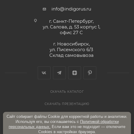
info@indigorus.ru
г. Санкт-Петербург,
ул. Салова, д. 53 корпус 1,
офис 27 С
г. Новосибирск,
ул. Писемского 6/3
Склад самовывоза
СКАЧАТЬ КАТАЛОГ
СКАЧАТЬ ПРЕЗЕНТАЦИЮ
Сайт собирает файлы Cookie для корректной работы и аналитики.
Используя его, вы соглашаетесь с
Политикой обработки
ПОЛИТИКА КОНФИДЕНЦИАЛЬНОСТИ
персональных данных.
Если вам это не подходит — отключите
Cookies в настройках браузера.