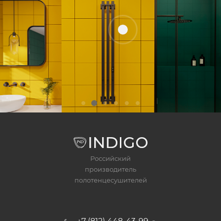
Российский
производитель
полотенцесушителей