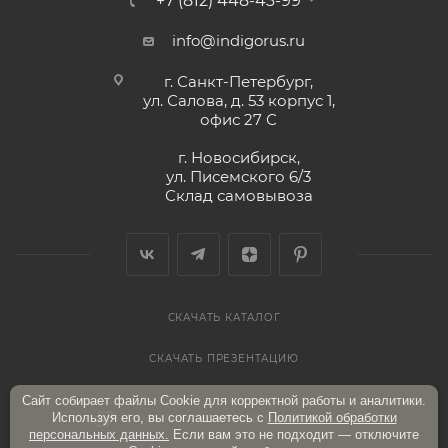
+7 (812) 448-43-99
info@indigorus.ru
г. Санкт-Петербург,
ул. Салова, д. 53 корпус 1,
офис 27 С
г. Новосибирск,
ул. Писемского 6/3
Склад самовывоза
СКАЧАТЬ КАТАЛОГ
СКАЧАТЬ ПРЕЗЕНТАЦИЮ
Сайт собирает файлы Cookie для корректной работы и аналитики.
Используя его, вы соглашаетесь с
Политикой обработки
ПОЛИТИКА КОНФИДЕНЦИАЛЬНОСТИ
персональных данных.
Если вам это не подходит — отключите