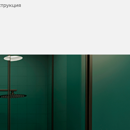
струкция