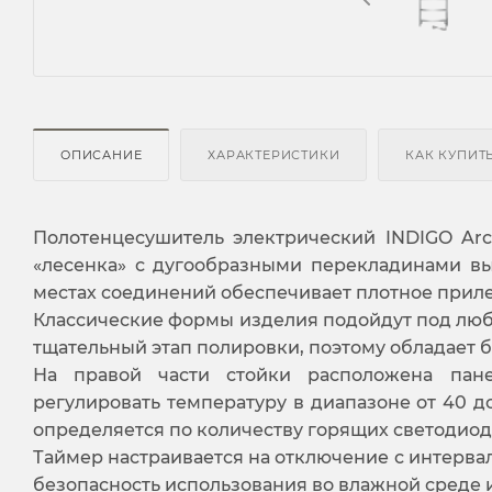
ОПИСАНИЕ
ХАРАКТЕРИСТИКИ
КАК КУПИТ
Полотенцесушитель электрический INDIGO Ar
«лесенка» с дугообразными перекладинами вы
местах соединений обеспечивает плотное прил
Классические формы изделия подойдут под люб
тщательный этап полировки, поэтому обладает
На правой части стойки расположена пане
регулировать температуру в диапазоне от 40 до
определяется по количеству горящих светодиод
Таймер настраивается на отключение с интервало
безопасность использования во влажной среде и