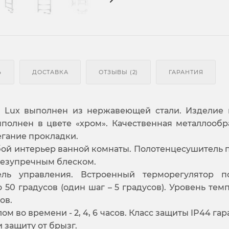
Ь
ДОСТАВКА
ОТЗЫВЫ (2)
ГАРАНТИЯ
c Lux выполнен из нержавеющей стали. Изделие
полнен в цвете «хром». Качественная металлообр
егание прокладки.
ой интерьер ванной комнаты. Полотенцесушитель 
 безупречным блеском.
ль управления. Встроенный терморегулятор по
 50 градусов (один шаг – 5 градусов). Уровень тем
ов.
м во времени - 2, 4, 6 часов. Класс защиты IP44 га
 защиту от брызг.