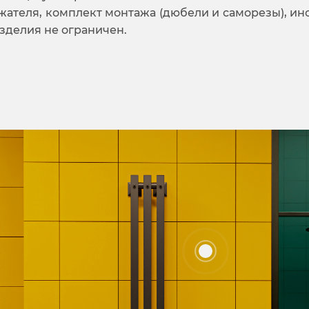
жателя, комплект монтажа (дюбели и саморезы), ин
изделия не ограничен.