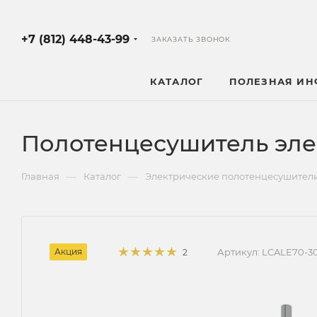
+7 (812) 448-43-99
ЗАКАЗАТЬ ЗВОНОК
КАТАЛОГ
ПОЛЕЗНАЯ И
Полотенцесушитель эле
—
—
Главная
Каталог
Электрические полотенцесушител
Акция
Артикул:
LCALE70-3
2