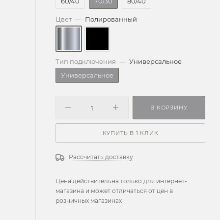
60/40
70/30
80/40
Цвет
—
Полированный
Тип подключения
—
Универсальное
Универсальное
В КОРЗИНУ
КУПИТЬ В 1 КЛИК
Рассчитать доставку
Цена действительна только для интернет-
магазина и может отличаться от цен в
розничных магазинах