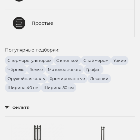
Простые
Популярные подборки:
С терморегулятором
С кнопкой
С таймером
Узкие
Чёрные
Белые
Матовое золото
Графит
Оружейная сталь
Хромированные
Лесенки
Ширина 40 см
Ширина 50 см
ФИЛЬТР