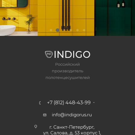
Российский
производитель
полотенцесушителей
+7 (812) 448-43-99
info@indigorus.ru
г. Санкт-Петербург,
ул. Салова, д. 53 корпус 1,