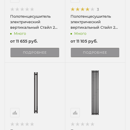
3
Полотенцесушитель
Полотенцесушитель
электрический
электрический
вертикальный Стайл 2
вертикальный Стайл 2
ПРО 120/8
120/10
Много
Много
от
11 655 руб.
от
11 105 руб.
ПОДРОБНЕЕ
ПОДРОБНЕЕ