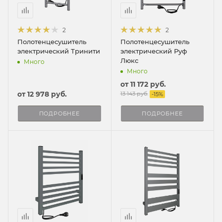
2
2
Полотенцесушитель
Полотенцесушитель
электрический Тринити
электрический Руф
Люкс
Много
Много
от
11 172 руб.
от
12 978 руб.
13 143 руб.
-
15
%
ПОДРОБНЕЕ
ПОДРОБНЕЕ