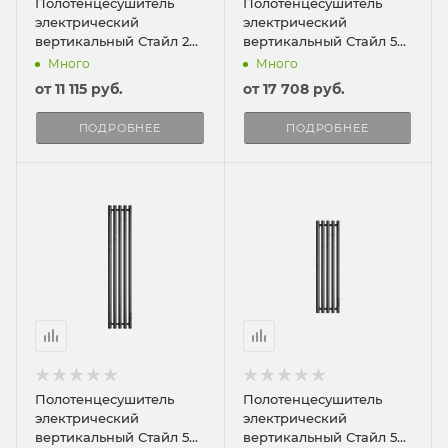
Полотенцесушитель
Полотенцесушитель
электрический
электрический
вертикальный Стайл 2
вертикальный Стайл 5
ПРО 90/8
150/23
Много
Много
от
11 115 руб.
от
17 708 руб.
ПОДРОБНЕЕ
ПОДРОБНЕЕ
Полотенцесушитель
Полотенцесушитель
электрический
электрический
вертикальный Стайл 5
вертикальный Стайл 5