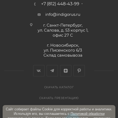
+7 (812) 448-43-99
info@indigorus.ru
г. Санкт-Петербург,
ул. Салова, д. 53 корпус 1,
офис 27 С
г. Новосибирск,
ул. Писемского 6/3
Склад самовывоза
СКАЧАТЬ КАТАЛОГ
СКАЧАТЬ ПРЕЗЕНТАЦИЮ
Сайт собирает файлы Cookie для корректной работы и аналитики.
Используя его, вы соглашаетесь с
Политикой обработки
ПОЛИТИКА КОНФИДЕНЦИАЛЬНОСТИ