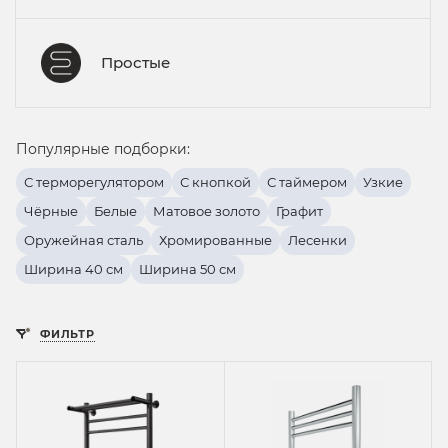
Простые
Популярные подборки:
С терморегулятором
С кнопкой
С таймером
Узкие
Чёрные
Белые
Матовое золото
Графит
Оружейная сталь
Хромированные
Лесенки
Ширина 40 см
Ширина 50 см
ФИЛЬТР