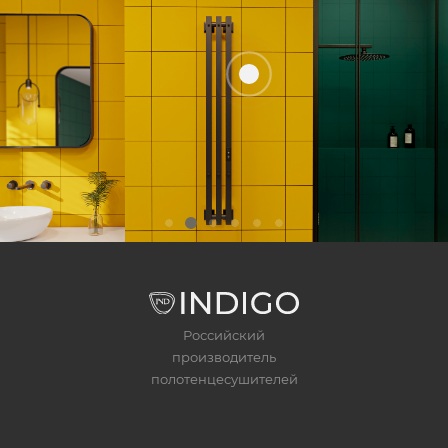
Российский
производитель
полотенцесушителей