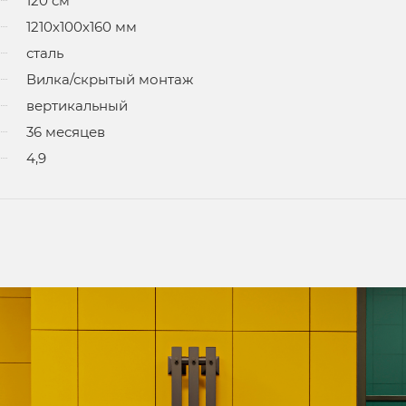
120 см
1210х100х160 мм
сталь
Вилка/скрытый монтаж
вертикальный
36 месяцев
4,9