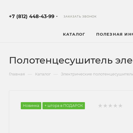
+7 (812) 448-43-99
ЗАКАЗАТЬ ЗВОНОК
КАТАЛОГ
ПОЛЕЗНАЯ И
Полотенцесушитель эле
—
—
Главная
Каталог
Электрические полотенцесушител
Новинка
+ штора в ПОДАРОК