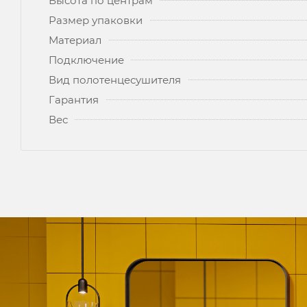
Высота по центрам
Размер упаковки
Материал
Подключение
Вид полотенцесушителя
Гарантия
Вес