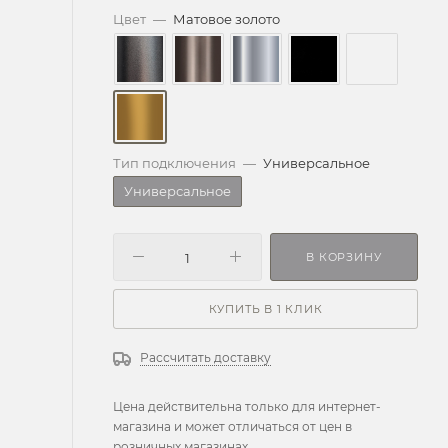
Цвет
—
Матовое золото
Тип подключения
—
Универсальное
Универсальное
В КОРЗИНУ
КУПИТЬ В 1 КЛИК
Рассчитать доставку
Цена действительна только для интернет-
магазина и может отличаться от цен в
розничных магазинах