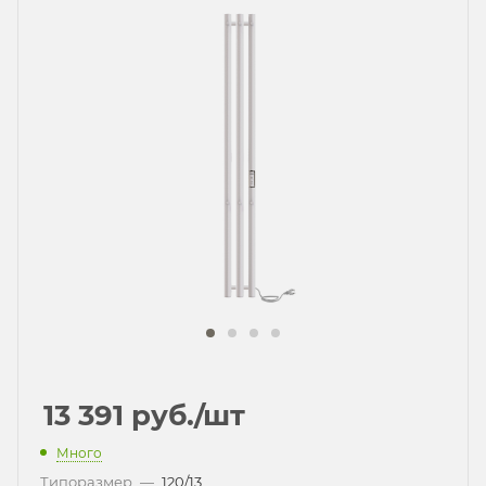
13 391
руб.
/шт
Много
Типоразмер
—
120/13