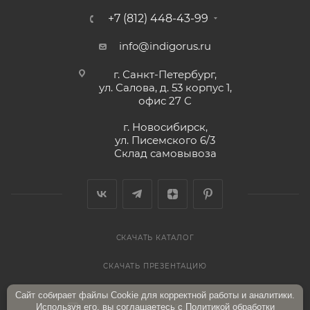
+7 (812) 448-43-99
info@indigorus.ru
г. Санкт-Петербург,
ул. Салова, д. 53 корпус 1,
офис 27 С
г. Новосибирск,
ул. Писемского 6/3
Склад самовывоза
СКАЧАТЬ КАТАЛОГ
СКАЧАТЬ ПРЕЗЕНТАЦИЮ
Сайт собирает файлы Cookie для корректной работы и аналитики.
Используя его, вы соглашаетесь с
Политикой обработки
ПОЛИТИКА КОНФИДЕНЦИАЛЬНОСТИ