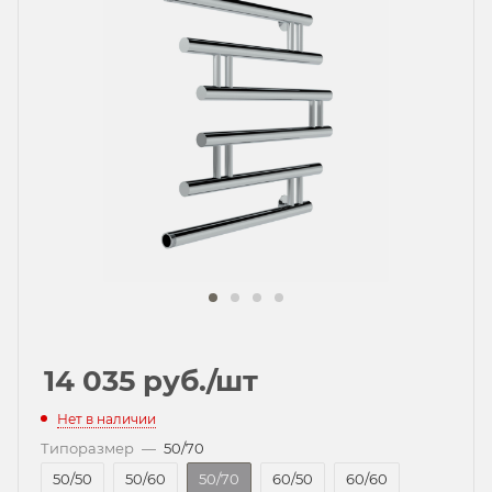
14 035
руб.
/шт
Нет в наличии
Типоразмер
—
50/70
50/50
50/60
50/70
60/50
60/60