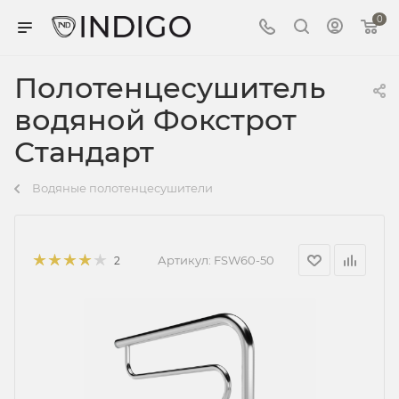
0
Полотенцесушитель
водяной Фокстрот
Стандарт
Водяные полотенцесушители
Артикул:
FSW60-50
2