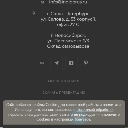
info@indigorus.ru
г. Санкт-Петербург,
ул. Салова, д. 53 корпус 1,
офис 27 С
г. Новосибирск,
ул. Писемского 6/3
Склад самовывоза
СКАЧАТЬ КАТАЛОГ
СКАЧАТЬ ПРЕЗЕНТАЦИЮ
Сайт собирает файлы Cookie для корректной работы и аналитики.
Используя его, вы соглашаетесь с
Политикой обработки
ПОЛИТИКА КОНФИДЕНЦИАЛЬНОСТИ
персональных данных.
Если вам это не подходит — отключите
Cookies в настройках браузера.
2026 © Интернет-магазин «INDIGO»