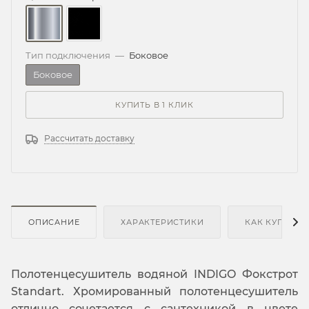
Тип подключения
—
Боковое
Боковое
КУПИТЬ В 1 КЛИК
Рассчитать доставку
ОПИСАНИЕ
ХАРАКТЕРИСТИКИ
КАК КУПИТЬ
Полотенцесушитель водяной INDIGO Фокстрот
Standart. Хромированный полотенцесушитель
отлично сочетается с сантехникой в цвете