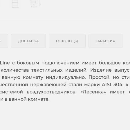
Ь
ДОСТАВКА
ОТЗЫВЫ (3)
ГАРАНТИЯ
 Line с боковым подключением имеет большое ко
количества текстильных изделий. Изделие выпус
 ванную комнату индивидуально. Простой, но ст
чественной нержавеющей стали марки AISI 304, к
системой воздухоотводчиков. «Лесенка» имеет
и в ванной комнате.