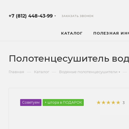
+7 (812) 448-43-99
ЗАКАЗАТЬ ЗВОНОК
КАТАЛОГ
ПОЛЕЗНАЯ И
Полотенцесушитель вод
—
—
—
Главная
Каталог
Водяные полотенцесушители
Советуем
+ штора в ПОДАРОК
3