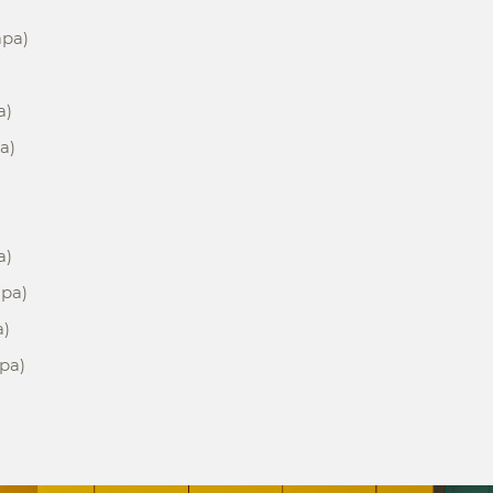
ара)
а)
а)
а)
ара)
а)
ра)