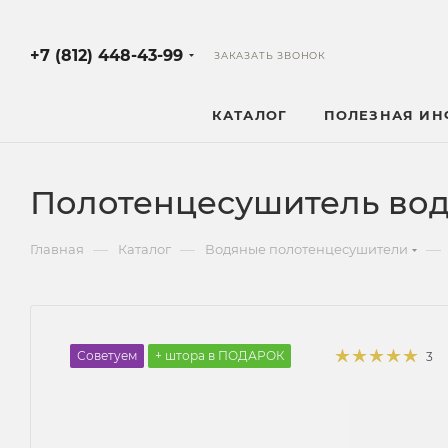
+7 (812) 448-43-99
ЗАКАЗАТЬ ЗВОНОК
КАТАЛОГ
ПОЛЕЗНАЯ И
Полотенцесушитель вод
—
—
—
Главная
Каталог
Водяные полотенцесушители
Советуем
+ штора в ПОДАРОК
3