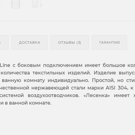
Ь
ДОСТАВКА
ОТЗЫВЫ (3)
ГАРАНТИЯ
 Line с боковым подключением имеет большое ко
количества текстильных изделий. Изделие выпус
 ванную комнату индивидуально. Простой, но ст
чественной нержавеющей стали марки AISI 304, к
системой воздухоотводчиков. «Лесенка» имеет
и в ванной комнате.