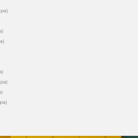
ара)
а)
а)
а)
ара)
а)
ра)