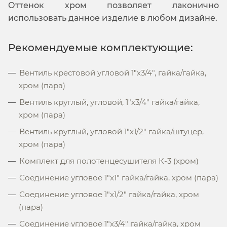
Оттенок хром позволяет лаконично
использовать данное изделие в любом дизайне.
Рекомендуемые комплектующие:
Вентиль крестовой угловой 1"х3/4", гайка/гайка,
хром (пара)
Вентиль круглый, угловой, 1"х3/4" гайка/гайка,
хром (пара)
Вентиль круглый, угловой 1"х1/2" гайка/штуцер,
хром (пара)
Комплект для полотенцесушителя К-3 (хром)
Соединение угловое 1"x1" гайка/гайка, хром (пара)
Соединение угловое 1"x1/2" гайка/гайка, хром
(пара)
Соединение угловое 1"x3/4" гайка/гайка, хром