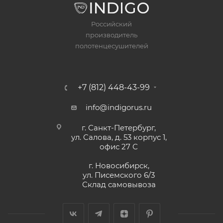
Российский
производитель
полотенцесушителей
+7 (812) 448-43-99
info@indigorus.ru
г. Санкт-Петербург,
ул. Салова, д. 53 корпус 1,
офис 27 С
г. Новосибирск,
ул. Писемского 6/3
Склад самовывоза