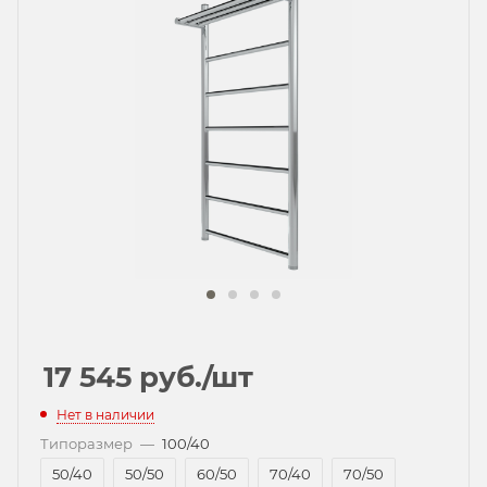
17 545
руб.
/шт
Нет в наличии
Типоразмер
—
100/40
50/40
50/50
60/50
70/40
70/50