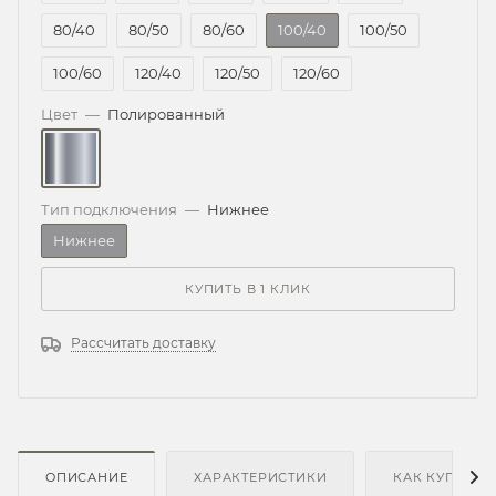
80/40
80/50
80/60
100/40
100/50
100/60
120/40
120/50
120/60
Цвет
—
Полированный
Тип подключения
—
Нижнее
Нижнее
КУПИТЬ В 1 КЛИК
Рассчитать доставку
ОПИСАНИЕ
ХАРАКТЕРИСТИКИ
КАК КУПИТЬ