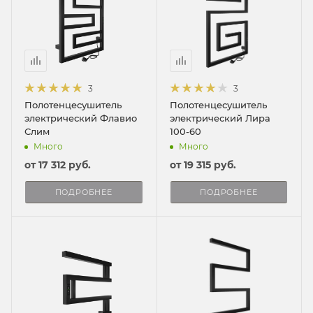
3
3
Полотенцесушитель
Полотенцесушитель
электрический Флавио
электрический Лира
Слим
100-60
Много
Много
от
17 312 руб.
от
19 315 руб.
ПОДРОБНЕЕ
ПОДРОБНЕЕ