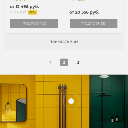
от
12 498 руб.
от
20 556 руб.
13 887 руб.
-
10
%
ПОДРОБНЕЕ
ПОДРОБНЕЕ
ПОКАЗАТЬ ЕЩЕ
1
2
3