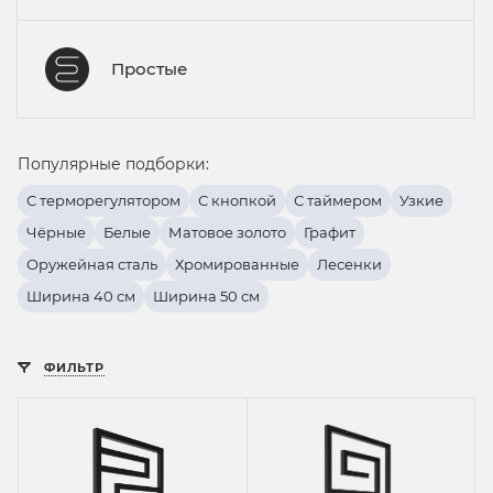
Простые
Популярные подборки:
С терморегулятором
С кнопкой
С таймером
Узкие
Чёрные
Белые
Матовое золото
Графит
Оружейная сталь
Хромированные
Лесенки
Ширина 40 см
Ширина 50 см
ФИЛЬТР