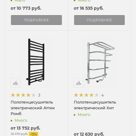
Мало
Много
от
10 773 руб.
от
16 535 руб.
ПОДРОБНЕЕ
ПОДРОБНЕЕ
3
4
Полотенцесушитель
Полотенцесушитель
электрический Аттик
электрический Хит
Ромб
Много
Много
от
13 752 руб.
от
12 630 руб.
16 179 руб.
-
15
%