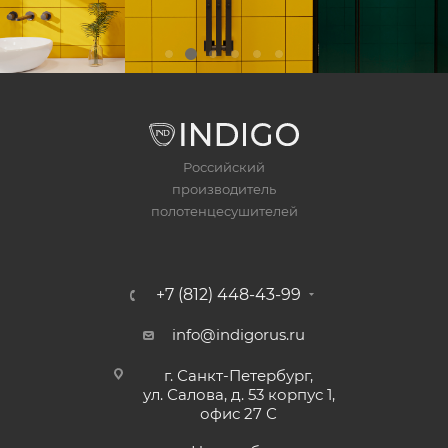
Российский
производитель
полотенцесушителей
+7 (812) 448-43-99
info@indigorus.ru
г. Санкт-Петербург,
ул. Салова, д. 53 корпус 1,
офис 27 С