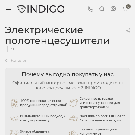
0
Электрические
полотенцесушители
59
Каталог
Почему выгодно покупать у нас
Официальный интернет-магазин производителя
полотенцесушителей INDIGO
Сохранность товара –
100% проверка качества
усиленная упаковка для
продукции перед отгрузкой
транспортировки
Индивидуальный подход к
Доставка по всей РФ. Более
каждому клиенту
4х тысяч пунктов выдачи
Гарантия лучшей цены
Живое общение с
напрямую от