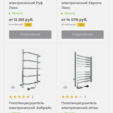
электрический Руф
электрический Европа
Люкс
Люкс
Много
Много
от
12 255 руб.
от
14 076 руб.
14 418 руб.
16 560 руб.
-
15
%
-
15
%
ПОДРОБНЕЕ
ПОДРОБНЕЕ
2
3
Полотенцесушитель
Полотенцесушитель
электрический Эмбрейс
электрический Аттик