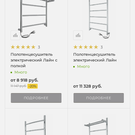
3
3
Полотенцесушитель
Полотенцесушитель
электрический Лайн с
электрический Лайн
полкой
Много
Много
от
8 918 руб.
от
11 328 руб.
11 147 руб.
-
20
%
ПОДРОБНЕЕ
ПОДРОБНЕЕ