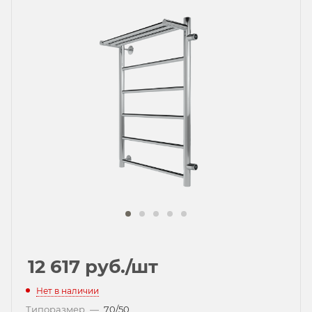
12 617
руб.
/шт
Нет в наличии
Типоразмер
—
70/50