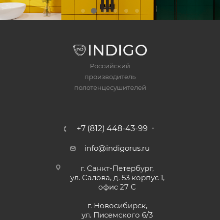
Российский
производитель
полотенцесушителей
+7 (812) 448-43-99
info@indigorus.ru
г. Санкт-Петербург,
ул. Салова, д. 53 корпус 1,
офис 27 С
г. Новосибирск,
ул. Писемского 6/3