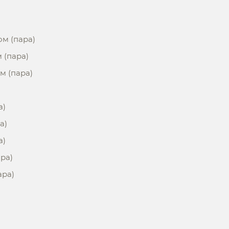
ом (пара)
м (пара)
ом (пара)
а)
а)
а)
ара)
ара)