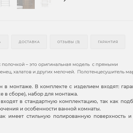
Ь
ДОСТАВКА
ОТЗЫВЫ (3)
ГАРАНТИЯ
с полочкой – это оригинальная модель с прямыми
енец, халатов и других мелочей. Полотенцесушитель ма
н в монтаже. В комплекте с изделием входят: гар
е в сборе), набор для монтажа.
 входят в стандартную комплектацию, так как под
ючения и особенности ванной комнаты.
как имеет стильную полированную поверхность и