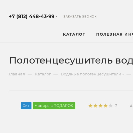
+7 (812) 448-43-99
ЗАКАЗАТЬ ЗВОНОК
КАТАЛОГ
ПОЛЕЗНАЯ И
Полотенцесушитель вод
—
—
—
Главная
Каталог
Водяные полотенцесушители
Хит
+ штора в ПОДАРОК
А
3