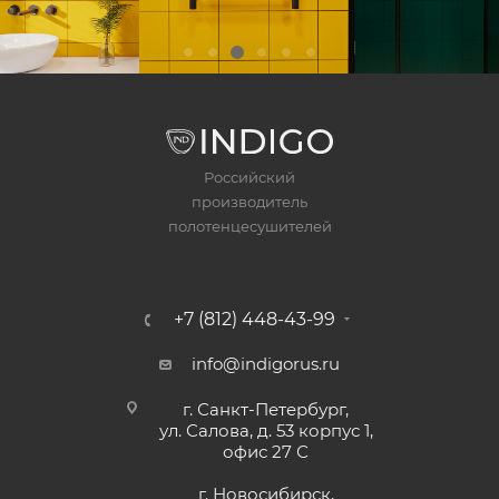
Российский
производитель
полотенцесушителей
+7 (812) 448-43-99
info@indigorus.ru
г. Санкт-Петербург,
ул. Салова, д. 53 корпус 1,
офис 27 С
г. Новосибирск,