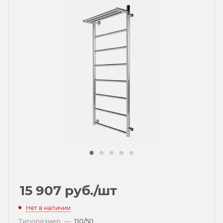
15 907
руб.
/шт
Нет в наличии
Типоразмер
—
110/50