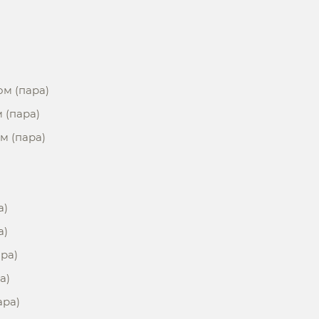
ом (пара)
м (пара)
ом (пара)
а)
а)
ара)
а)
ара)