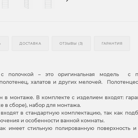
Ь
ДОСТАВКА
ОТЗЫВЫ (3)
ГАРАНТИЯ
e с полочкой – это оригинальная модель с 
полотенец, халатов и других мелочей. Полотенце
н в монтаже. В комплекте с изделием входят: гар
е в сборе), набор для монтажа.
 входят в стандартную комплектацию, так как под
ючения и особенности ванной комнаты.
как имеет стильную полированную поверхность и