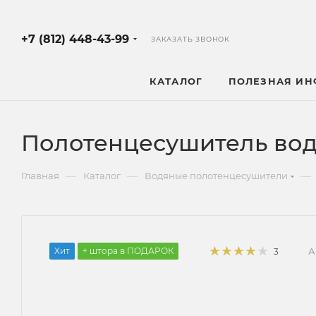
+7 (812) 448-43-99
ЗАКАЗАТЬ ЗВОНОК
КАТАЛОГ
ПОЛЕЗНАЯ И
Полотенцесушитель вод
—
—
—
Главная
Каталог
Водяные полотенцесушители
Хит
+ штора в ПОДАРОК
А
3